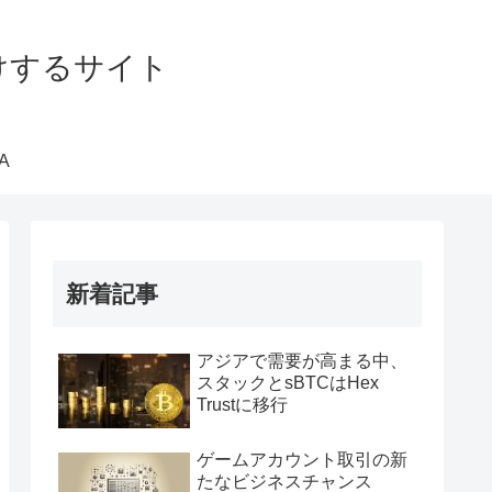
届けするサイト
A
新着記事
アジアで需要が高まる中、
スタックとsBTCはHex
Trustに移行
ゲームアカウント取引の新
たなビジネスチャンス