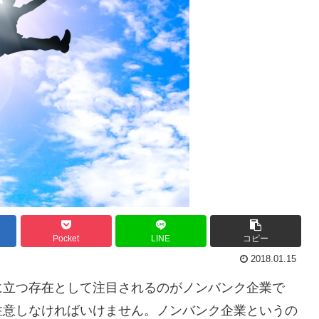
Pocket
LINE
コピー
2018.01.15
に立つ存在として注目されるのがノンバンク企業で
注意しなければいけません。ノンバンク企業というの