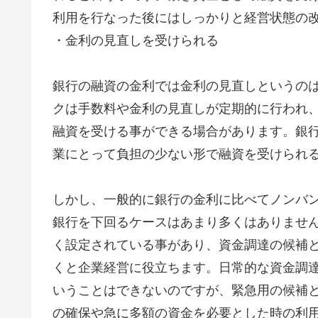
利用を行なった後にはしっかりと経営状態の
・金利の見直しを受けられる
銀行の融資の金利では金利の見直しというの
クは手数料や金利の見直しが定期的に行われ
融資を受ける事ができる場合があります。銀
業にとって負担の少ない形で融資を受けられ
しかし、一般的に銀行の金利に比べてノンバ
銀行を下回るケースはあまり多くはありませ
く設定されている事があり、資金調達の候補
くと企業経営に役立ちます。日常的な資金調
いうことはできないのですが、緊急用の候補
の確保や急に多額の資金を必要とした時の利