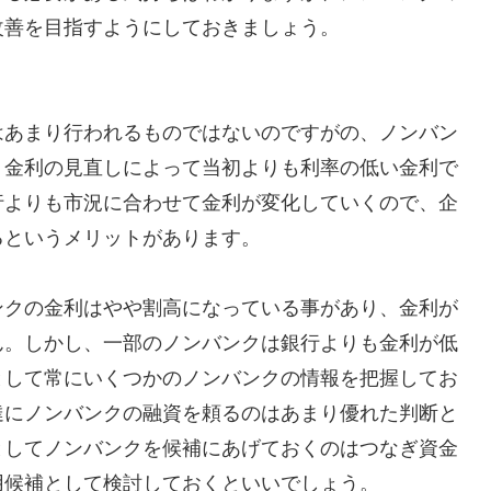
改善を目指すようにしておきましょう。
はあまり行われるものではないのですがの、ノンバン
、金利の見直しによって当初よりも利率の低い金利で
行よりも市況に合わせて金利が変化していくので、企
るというメリットがあります。
ンクの金利はやや割高になっている事があり、金利が
ん。しかし、一部のノンバンクは銀行よりも金利が低
として常にいくつかのノンバンクの情報を把握してお
達にノンバンクの融資を頼るのはあまり優れた判断と
としてノンバンクを候補にあげておくのはつなぎ資金
用候補として検討しておくといいでしょう。