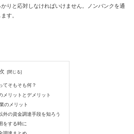
っかりと応対しなければいけません。ノンバンクを通
します。
次
ってそもそも何？
のメリットとデメリット
業のメリット
以外の資金調達手段を知ろう
用をする時に
金調達まとめ