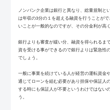
ノンバンク企業は銀行と異なり、総量規制と
は年収の3分の１を超える融資を行うことが
いことが一般的なのですが、その分金利が高
銀行よりも審査が緩い分、融資を得られるま
資を受ける事ができるので銀行よりは緊急性
でしょう。
一般に事業を続けている人が経営の運転資金
通じてローンを組む必要があり担保や保証人
する時にも保証人が不要というわけではない
う。