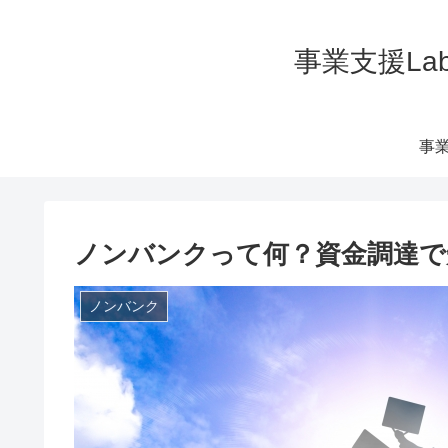
事業支援La
事業
ノンバンクって何？資金調達で
ノンバンク