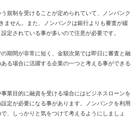
いう規制を受けることが定められていて、ノンバンク
できません。また、ノンバンクは銀行よりも審査が緩
く設定されている事が多いので注意が必要です。
での期間が非常に短く、金額次第では即日に審査と融
のある場合に活躍する企業の一つと考える事ができる
や事業目的に融資を受ける場合にはビジネスローンを
の設定が必要になる事があります。ノンバンクを利用
ので、しっかりと気をつけて考えるようにしましょ