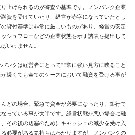
取り上げられるのが審査の基準です。ノンバンク企業
で融資を受けていたり、経営が赤字になっていたとし
行の貸付基準は非常に厳しいものがあり、経営の安定
ャッシュフローなどの企業状態を示す諸表を提出して
ればいけません。
ンバンクは経営者にとって非常に強い見方に映ること
査が緩くても全てのケースにおいて融資を受ける事が
とんどの場合、緊急で資金が必要になったり、銀行で
になっている事が大半です。経営状態が悪い場合に融
し、その後の辺塞のためにキャッシュの減少を受け入
ける必要がある気持ちはわかりますが、ノンバンクの