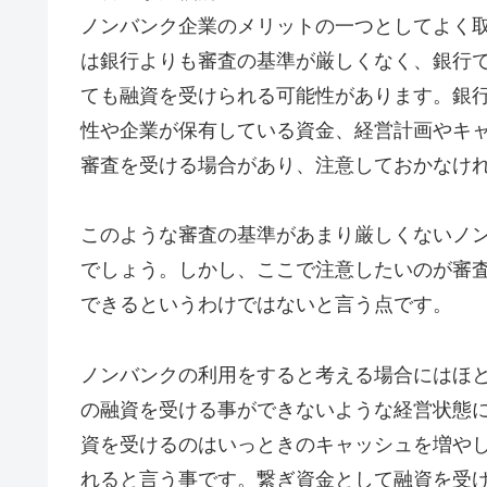
ノンバンク企業のメリットの一つとしてよく
は銀行よりも審査の基準が厳しくなく、銀行
ても融資を受けられる可能性があります。銀
性や企業が保有している資金、経営計画やキ
審査を受ける場合があり、注意しておかなけ
このような審査の基準があまり厳しくないノ
でしょう。しかし、ここで注意したいのが審
できるというわけではないと言う点です。
ノンバンクの利用をすると考える場合にはほ
の融資を受ける事ができないような経営状態
資を受けるのはいっときのキャッシュを増や
れると言う事です。繋ぎ資金として融資を受