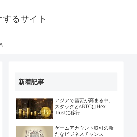
届けするサイト
A
新着記事
アジアで需要が高まる中、
スタックとsBTCはHex
Trustに移行
ゲームアカウント取引の新
たなビジネスチャンス