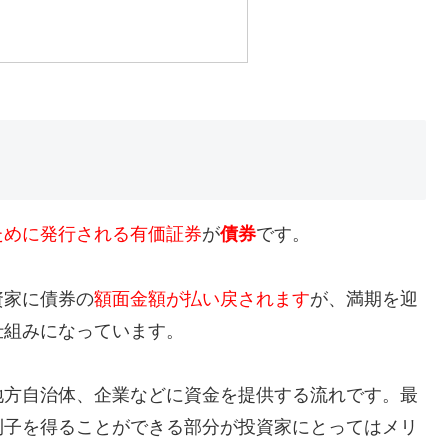
ために発行される有価証券
が
債券
です。
資家に債券の
額面金額が払い戻されます
が、満期を迎
仕組みになっています。
地方自治体、企業などに資金を提供する流れです。最
利子を得ることができる部分が投資家にとってはメリ