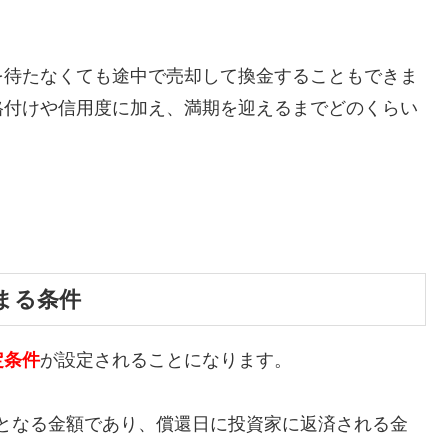
を待たなくても途中で売却して換金することもできま
格付けや信用度に加え、満期を迎えるまでどのくらい
まる条件
定条件
が設定されることになります。
となる金額であり、償還日に投資家に返済される金