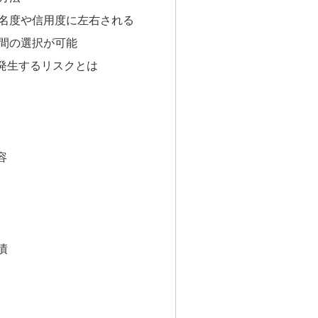
名度や信用度に左右される
間の選択が可能
発生するリスクとは
容
債