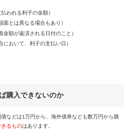
支払われる利子の金額）
額面とは異なる場合もあり）
面金額が返済される日付のこと）
合において、利子の支払い日）
ば購入できないのか
国債などは1万円から、海外債券なども数万円から購
できるもの
はあります。