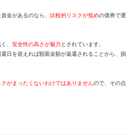
た資金があるのなら、
比較的リスクが低め
の債券で運
低く、
安全性の高さが魅力
とされています。
償還日を迎えれば額面金額が返還されることから、損
。
スクがまったくないわけではありません
ので、その点