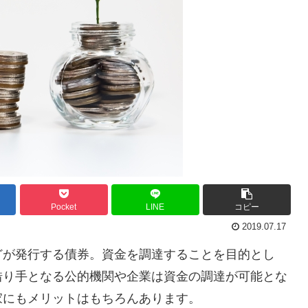
Pocket
LINE
コピー
2019.07.17
どが発行する債券。資金を調達することを目的とし
借り手となる公的機関や企業は資金の調達が可能とな
家にもメリットはもちろんあります。