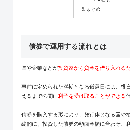
まとめ
債券で運用する流れとは
国や企業などが
投資家から資金を借り入れる
事前に定められた満期となる償還日には、投
えるまでの間に
利子を受け取ることができる
債券を購入する形により、発行体となる国や
終的に、投資した債券の額面金額に合わせ、