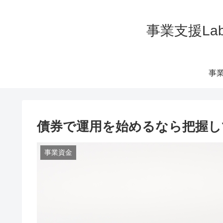
事業支援La
事業
債券で運用を始めるなら把握
事業資金