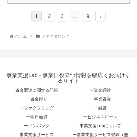
1
2
3
…
9
ホーム
ファクタリング
事業支援Lab - 事業に役立つ情報を幅広くお届けす
るサイト
資金調達に関する記事
ー資金調達
ー資金繰り
ー事業資金
ーファクタリング
ー融資
ー即日融資
ービジネスローン
ーノンバンク
事業支援Labについて
事業支援サービス
ー事業支援サービス登録（無