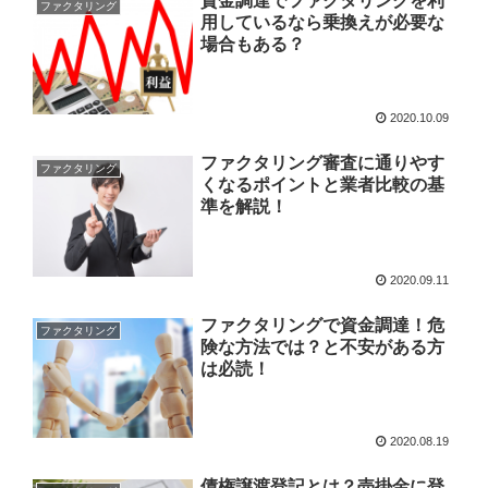
資金調達でファクタリングを利
ファクタリング
用しているなら乗換えが必要な
場合もある？
2020.10.09
ファクタリング審査に通りやす
ファクタリング
くなるポイントと業者比較の基
準を解説！
2020.09.11
ファクタリングで資金調達！危
ファクタリング
険な方法では？と不安がある方
は必読！
2020.08.19
債権譲渡登記とは？売掛金に登