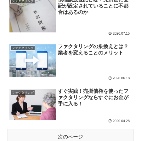
ファクタリング
記が設定されていることに不都
合はあるのか
2020.07.15
ファクタリングの乗換えとは？
ファクタリング
業者を変えることのメリット
2020.06.18
すぐ実践！売掛債権を使ったフ
ファクタリング
ァクタリングならすぐにお金が
手に入る！
2020.04.28
次のページ