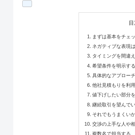
目
まずは基本をチェ
ネガティブな表現
タイミングを間違
希望条件を明示す
具体的なアプロー
他社見積もりを利
値下げしたい部分
継続取引を望んで
それでもうまくい
交渉の上手な人や
複数名で担当する