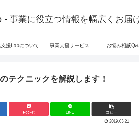
b - 事業に役立つ情報を幅広くお
支援Labについて
事業支援サービス
お悩み相談Q&
めのテクニックを解説します！
Pocket
LINE
コピー
2019.03.21