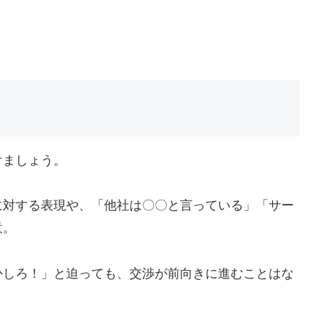
けましょう。
に対する表現や、「他社は〇〇と言っている」「サー
意。
かしろ！」と迫っても、交渉が前向きに進むことはな