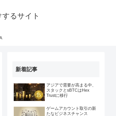
届けするサイト
A
新着記事
アジアで需要が高まる中、
スタックとsBTCはHex
Trustに移行
ゲームアカウント取引の新
たなビジネスチャンス