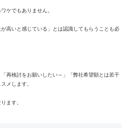
るワケでもありません。
社が高いと感じている」とは認識してもらうことも必
、「再検討をお願いしたい～」「弊社希望額とは若干
ススメします。
なります。