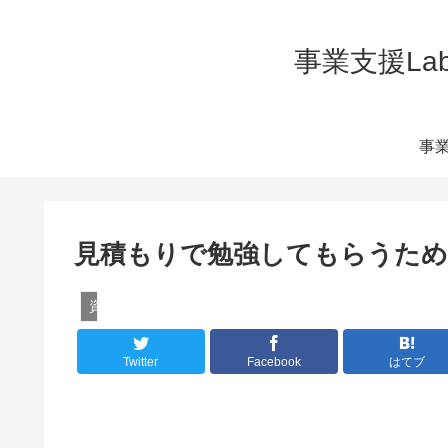
事業支援La
事業
見積もりで勉強してもらうた
資金調達アイミツの基礎知識
Twitter
Facebook
はてブ