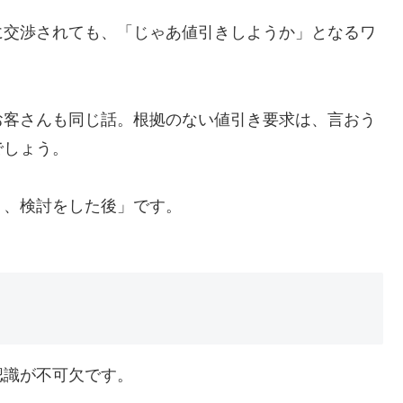
に交渉されても、「じゃあ値引きしようか」となるワ
お客さんも同じ話。根拠のない値引き要求は、言おう
でしょう。
り、検討をした後」です。
認識が不可欠です。