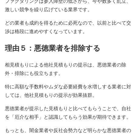
ファクタリングは参入障壁の低さから、今や数多く乱立、
激しい競争を繰り広げている業界です。
どの業者も成約を得るために必死なので、以前と比べて交
渉は格段に進めやすくなっています。
理由５：悪徳業者を排除する
相見積もりによる他社見積もりの提示は、悪徳業者の除
外・排除にも役立ちます。
特に高額な手数料やムダな必要経費を水増しする業者に対
しては、他社見積もりの提示が効果抜群。
悪徳業者が提示した見積もりと比べてもらうことで、自社
を「厄介な相手」と認識してもらう効果が期待できます。
もっとも、闇金業者や反社会勢力など明らかな悪徳業者の