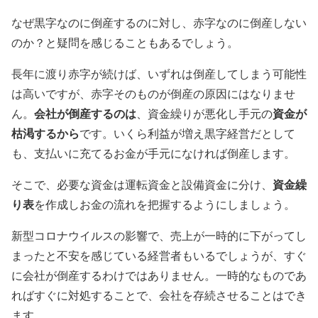
なぜ黒字なのに倒産するのに対し、赤字なのに倒産しない
のか？と疑問を感じることもあるでしょう。
長年に渡り赤字が続けば、いずれは倒産してしまう可能性
は高いですが、赤字そのものが倒産の原因にはなりませ
会社が倒産するのは
資金が
ん。
、資金繰りが悪化し手元の
枯渇するから
です。いくら利益が増え黒字経営だとして
も、支払いに充てるお金が手元になければ倒産します。
資金繰
そこで、必要な資金は運転資金と設備資金に分け、
り表
を作成しお金の流れを把握するようにしましょう。
新型コロナウイルスの影響で、売上が一時的に下がってし
まったと不安を感じている経営者もいるでしょうが、すぐ
に会社が倒産するわけではありません。一時的なものであ
ればすぐに対処することで、会社を存続させることはでき
ます。