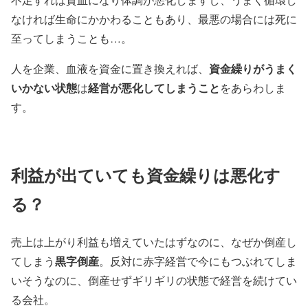
なければ生命にかかわることもあり、最悪の場合には死に
至ってしまうことも…。
資金繰りがうまく
人を企業、血液を資金に置き換えれば、
いかない状態
経営が悪化してしまうこと
は
をあらわしま
す。
利益が出ていても資金繰りは悪化す
る？
売上は上がり利益も増えていたはずなのに、なぜか倒産し
黒字倒産
てしまう
。反対に赤字経営で今にもつぶれてしま
いそうなのに、倒産せずギリギリの状態で経営を続けてい
る会社。