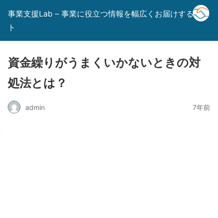
事業支援Lab – 事業に役立つ情報を幅広くお届けするサイ
ト
資金繰りがうまくいかないときの対
処法とは？
admin
7年前