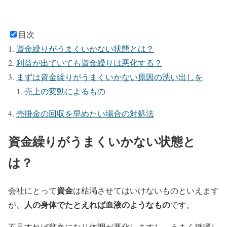
目次
資金繰りがうまくいかない状態とは？
利益が出ていても資金繰りは悪化する？
まずは資金繰りがうまくいかない原因の洗い出しを
売上の変動によるもの
売掛金の回収を早めたい場合の対処法
資金繰りがうまくいかない状態と
は？
資金
会社にとって
は枯渇させてはいけないものといえます
人の身体でたとえれば血液のようなもの
が、
です。
不足すれば貧血になり体調が悪化しますし、うまく循環し