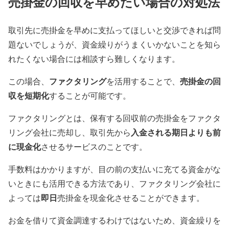
売掛金の回収を早めたい場合の対処法
取引先に売掛金を早めに支払ってほしいと交渉できれば問
題ないでしょうが、資金繰りがうまくいかないことを知ら
れたくない場合には相談すら難しくなります。
ファクタリング
売掛金の回
この場合、
を活用することで、
収を短期化
することが可能です。
ファクタリングとは、保有する回収前の売掛金をファクタ
入金される期日よりも前
リング会社に売却し、取引先から
に現金化
させるサービスのことです。
手数料はかかりますが、目の前の支払いに充てる資金がな
いときにも活用できる方法であり、ファクタリング会社に
即日
よっては
売掛金を現金化させることができます。
お金を借りて資金調達するわけではないため、資金繰りを