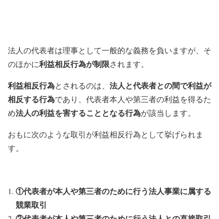
法人の代表者は理事として一般的な義務を負いますが、そ
利益相反行為が制限
のほかに
されます。
利益相反行為
法人と代表者との間で利益が
とされるのは、
相反する行為
であり、代表者本人や第三者の利益を得るた
法人の利益を害することとなる行為
め
が該当します。
おもに次のような取引が利益相反行為として挙げられま
す。
①代表者が本人や第三者のために行う法人事業に属する
競業取引
②代表者が本人や第三者のために行う法人との直接取引