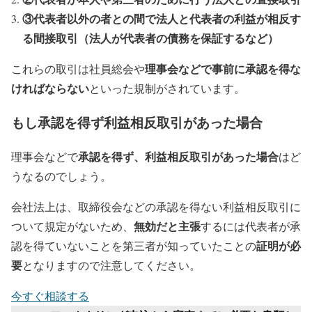
③代表者以外の者との間で法人と代表者の利益が相反す
る間接取引（法人が代表者の債務を保証するなど）
理事会などで事前に承認を得な
これらの取引は社員総会や
ければならない
といった規制がされています。
もし承認を得ず利益相反取引があった場合
承認を得ず、利益相反取引があった場合
理事会などで
はど
うなるのでしょう。
会社法上は、取締役会などの承認を得ない利益相反取引に
無効だと主張
ついて規定がないため、
するには代表者が承
証明が必
認を得ていないことを第三者が知っていたことの
要
となりますので注意してください。
今すぐ相談する