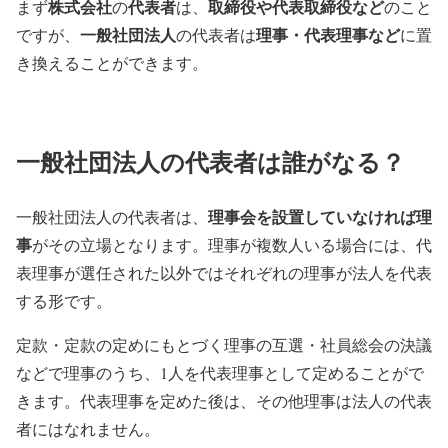
株式会社
代表者
取締役や代表取締役など
まず
の
は、
のこと
一般社団法人
理事・代表理事など
ですが、
の代表者は
に置
き換えることができます。
一般社団法人の代表者は誰がなる？
理事会を設置していなければ理
一般社団法人の代表者は、
事
がその立場となります。理事が複数人いる場合には、代
表理事が選任された以外ではそれぞれの理事が法人を代表
する形です。
定款・定款の定めにもとづく理事の互選・社員総会の決議
などで理事のうち、1人を代表理事として定めることがで
きます。代表理事を定めた後は、その他理事は法人の代表
者にはなれません。