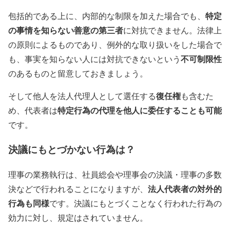
特定
包括的である上に、内部的な制限を加えた場合でも、
の事情を知らない善意の第三者
に対抗できません。法律上
の原則によるものであり、例外的な取り扱いをした場合で
不可制限性
も、事実を知らない人には対抗できないという
のあるものと留意しておきましょう。
復任権
そして他人を法人代理人として選任する
も含むた
特定行為の代理を他人に委任することも可能
め、代表者は
です。
決議にもとづかない行為は？
理事の業務執行は、社員総会や理事会の決議・理事の多数
法人代表者の対外的
決などで行われることになりますが、
行為も同様
です。決議にもとづくことなく行われた行為の
効力に対し、規定はされていません。