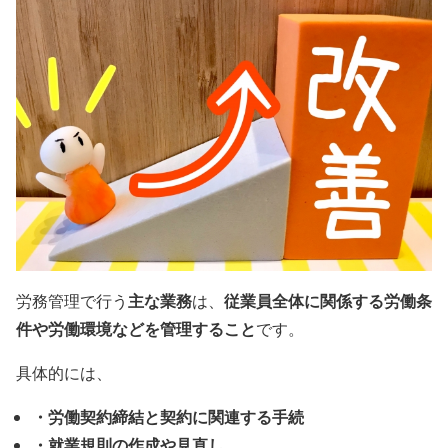
主な業務
従業員全体に関係する労働条
労務管理で行う
は、
件や労働環境などを管理すること
です。
具体的には、
・労働契約締結と契約に関連する手続
・就業規則の作成や見直し