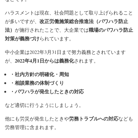
ハラスメントは現在、社会問題として取り上げられること
改正労働施策総合推進法（パワハラ防止
が多いですが、
法）
職場のパワハラ防止
が施行されたことで、大企業では
対策が義務づけ
られています。
中小企業は2022年3月31日まで努力義務とされています
2022年4月1日からは義務化
が、
されます。
・社内方針の明確化・周知
・相談業務の体制づくり
・パワハラが発生したときの対応
など適切に行うようにしましょう。
労務トラブルへの対応
他にも労災が発生したときや
なども
労務管理に含まれます。