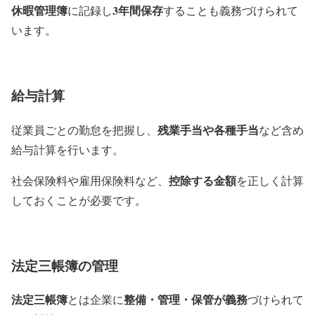
休暇管理簿
3年間保存
に記録し
することも義務づけられて
います。
給与計算
残業手当や各種手当
従業員ごとの勤怠を把握し、
など含め
給与計算を行います。
控除する金額
社会保険料や雇用保険料など、
を正しく計算
しておくことが必要です。
法定三帳簿の管理
法定三帳簿
整備・管理・保管が義務
とは企業に
づけられて