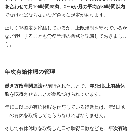
を合わせて月100時間未満、2～6か月の平均が80時間以内
でなければならないなど色々な規定があります。
正しく36協定を締結しているか、上限規制を守れているか
など管理することも労務管理の業務と認識しておきましょ
う。
年次有給休暇の管理
働き方改革関連法
年5日以上有給休
が施行されたことで、
暇を取得
させることが義務づけられています。
年10日以上の有給休暇を付与している従業員は、年5日以
上の有休を取得してもらわなければなりません。
年次有給
そして有休休暇を取得した日や取得日数なども、