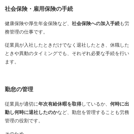
社会保険・雇用保険の手続
社会保険への加入手続
健康保険や厚生年金保険など、
も労
務管理の仕事です。
従業員が入社したときだけでなく退社したとき、休職した
ときや異動のタイミングでも、それぞれ必要な手続を行い
ます。
勤怠の管理
年次有給休暇を取得
何時に出
従業員が適切に
しているか、
勤し何時に退社したのか
など、勤怠を管理することも労務
管理の役割です。
そのため、