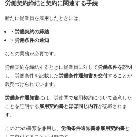
労働契約締結と契約に関連する手続
新たに従業員を雇用したときには、
・労働契約の締結
・労働条件の通知
などの業務が必要です。
労働条件を説明
労働契約を締結するときに従業員に対して
労働条件通知書を交付
し、労働条件を記載した
することが
義務づけられています。
労働条件通知書
には、労使間で雇用契約について合意した
雇用契約書とほぼ同じ内容
ことを証明する
が記載されま
す。
労働条件通知書兼雇用契約書
この2つの書類を兼用し、
と
して交付することも可能です。