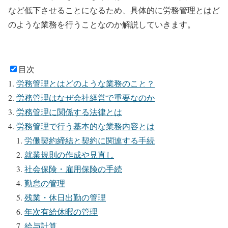
など低下させることになるため、具体的に労務管理とはど
のような業務を行うことなのか解説していきます。
目次
労務管理とはどのような業務のこと？
労務管理はなぜ会社経営で重要なのか
労務管理に関係する法律とは
労務管理で行う基本的な業務内容とは
労働契約締結と契約に関連する手続
就業規則の作成や見直し
社会保険・雇用保険の手続
勤怠の管理
残業・休日出勤の管理
年次有給休暇の管理
給与計算