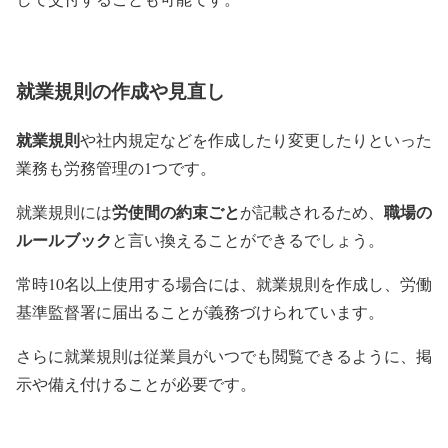
就業規則の作成や見直し
就業規則
や社内規定などを作成したり変更したりといった
業務も労務管理の1つです。
労使間の約束ごと
職場の
就業規則には
が記載されるため、
ルールブック
と言い換えることができるでしょう。
常時10名以上使用する場合には、就業規則を作成し、労働
基準監督署に届出ることが義務づけられています。
さらに就業規則は従業員がいつでも閲覧できるように、掲
示や備え付けることが必要です。