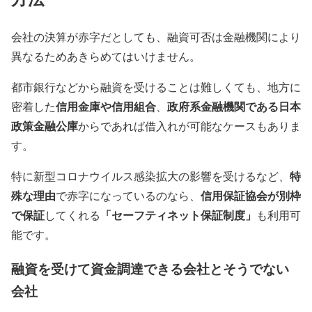
会社の決算が赤字だとしても、融資可否は金融機関により
異なるためあきらめてはいけません。
都市銀行などから融資を受けることは難しくても、地方に
信用金庫や信用組合
政府系金融機関である
日本
密着した
、
政策金融公庫
からであれば借入れが可能なケースもありま
す。
特
特に新型コロナウイルス感染拡大の影響を受けるなど、
殊な理由
信用保証協会が別枠
で赤字になっているのなら、
で保証
「セーフティネット保証制度」
してくれる
も利用可
能です。
融資を受けて資金調達できる会社とそうでない
会社