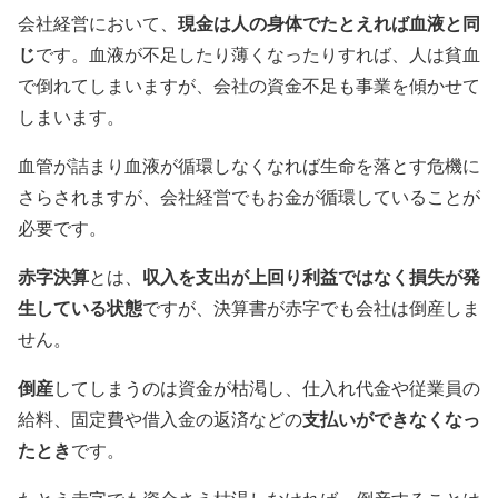
現金は人の身体でたとえれば血液と同
会社経営において、
じ
です。血液が不足したり薄くなったりすれば、人は貧血
で倒れてしまいますが、会社の資金不足も事業を傾かせて
しまいます。
血管が詰まり血液が循環しなくなれば生命を落とす危機に
さらされますが、会社経営でもお金が循環していることが
必要です。
赤字決算
収入を支出が上回り利益ではなく損失が発
とは、
生している状態
ですが、決算書が赤字でも会社は倒産しま
せん。
倒産
してしまうのは資金が枯渇し、仕入れ代金や従業員の
支払いができなくなっ
給料、固定費や借入金の返済などの
たとき
です。