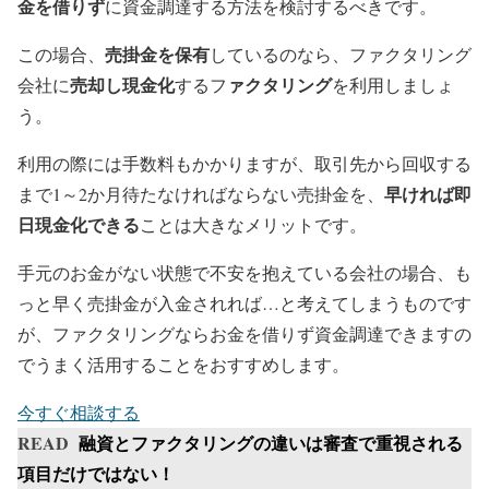
金を借りず
に資金調達する方法を検討するべきです。
売掛金を保有
この場合、
しているのなら、ファクタリング
売却し現金化
ァクタリング
会社に
するフ
を利用しましょ
う。
利用の際には手数料もかかりますが、取引先から回収する
早ければ即
まで1～2か月待たなければならない売掛金を、
日現金化できる
ことは大きなメリットです。
手元のお金がない状態で不安を抱えている会社の場合、も
っと早く売掛金が入金されれば…と考えてしまうものです
が、ファクタリングならお金を借りず資金調達できますの
でうまく活用することをおすすめします。
今すぐ相談する
READ
融資とファクタリングの違いは審査で重視される
項目だけではない！