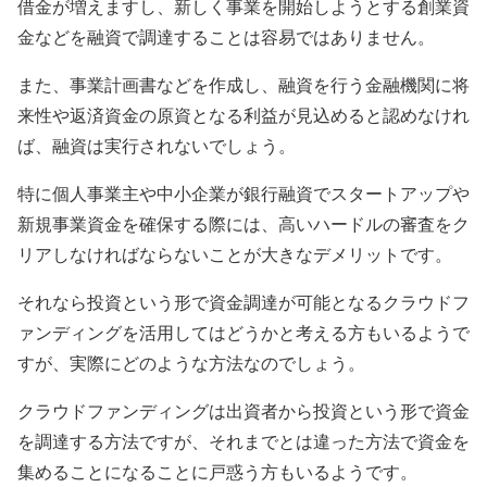
借金が増えますし、新しく事業を開始しようとする創業資
金などを融資で調達することは容易ではありません。
また、事業計画書などを作成し、融資を行う金融機関に将
来性や返済資金の原資となる利益が見込めると認めなけれ
ば、融資は実行されないでしょう。
特に個人事業主や中小企業が銀行融資でスタートアップや
新規事業資金を確保する際には、高いハードルの審査をク
リアしなければならないことが大きなデメリットです。
それなら投資という形で資金調達が可能となるクラウドフ
ァンディングを活用してはどうかと考える方もいるようで
すが、実際にどのような方法なのでしょう。
クラウドファンディングは出資者から投資という形で資金
を調達する方法ですが、それまでとは違った方法で資金を
集めることになることに戸惑う方もいるようです。