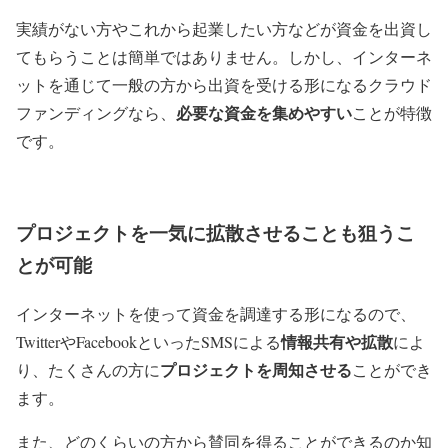
実績がない方やこれから起業したい方などが資金を出資し
てもらうことは簡単ではありません。しかし、インターネ
ットを通じて一般の方から出資を受ける形になるクラウド
必要な資金を集めやすい
ファンディングなら、
ことが特徴
です。
プロジェクトを一気に拡散させることも狙うこ
とが可能
インターネットを使って資金を調達する形になるので、
情報共有や拡散
TwitterやFacebookといったSMSによる
によ
プロジェクトを周知させる
り、たくさんの方に
ことができ
ます。
また、どのくらいの方から賛同を得ることができるのか知