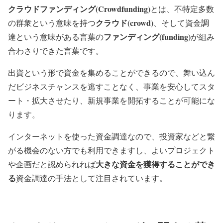
クラウドファンディング(Crowdfunding)
とは、不特定多数
クラウド(crowd)
の群衆という意味を持つ
、そして資金調
ファンディング(funding)
達という意味がある言葉の
が組み
合わさりできた言葉です。
出資という形で資金を集めることができるので、舞い込ん
だビジネスチャンスを逃すことなく、事業を安心してスタ
ート・拡大させたり、新規事業を開拓することが可能にな
ります。
インターネットを使った資金調達なので、投資家などと繋
がる機会のない方でも利用できますし、よいプロジェクト
大きな資金を獲得することができ
や企画だと認められれば
る
資金調達の手法として注目されています。