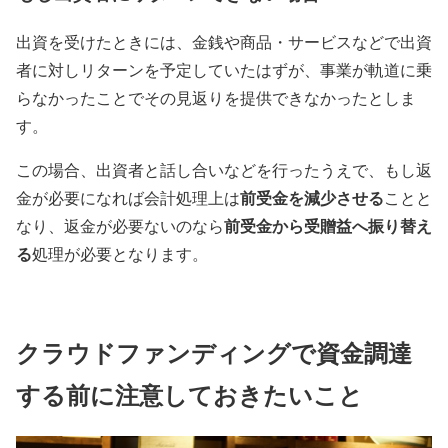
出資を受けたときには、金銭や商品・サービスなどで出資
者に対しリターンを予定していたはずが、事業が軌道に乗
らなかったことでその見返りを提供できなかったとしま
す。
この場合、出資者と話し合いなどを行ったうえで、もし返
前受金を減少させる
金が必要になれば会計処理上は
ことと
前受金から受贈益へ振り替え
なり、返金が必要ないのなら
る
処理が必要となります。
クラウドファンディングで資金調達
する前に注意しておきたいこと