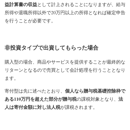
益計算書の収益
として計上されることになりますが、給与
所得や退職所得以外で20万円以上の所得となれば確定申告
を行うことが必要です。
非投資タイプで出資してもらった場合
購入型の場合、商品やサービスを提供することが最終的な
リターンとなるので売買として会計処理を行うこととなり
ます。
個人なら贈与税基礎控除枠で
寄付型は先に述べたとおり、
ある110万円を超えた部分が贈与税
法
の課税対象となり、
人は寄付金額に対し法人税
が課税されます。