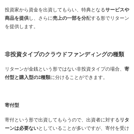
サービスや
投資家から資金を出資してもらい、特典となる
商品を提供
売上の一部を分
し、さらに
配する形でリターン
を提供します。
非投資タイプのクラウドファンディングの種類
寄
リターンが金銭という形ではない非投資タイプの場合、
付型と購入型の2種類
に分けることができます。
寄付型
リタ
寄付という形で出資してもらうので、出資者に対する
ーンは必要ない
としていることが多いですが、寄付を受け