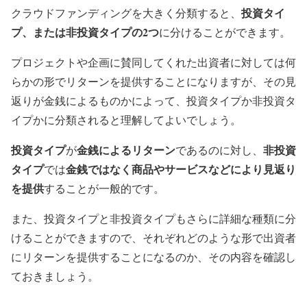
投資タイ
クラウドファンディングを大きく分類すると、
プ、または非投資タイプの2つ
に分けることができます。
プロジェクトや企画に賛同してくれた出資者に対しては何
らかの形でリターンを提供することになりますが、その見
返りが金銭によるものかによって、投資タイプか非投資タ
イプかに分類されると理解してよいでしょう。
投資タイプ
金銭によるリターン
非投資
が
であるのに対し、
タイプ
金銭ではなく商品やサービスなどにより見返り
では
を提供
することが一般的です。
また、投資タイプと非投資タイプもさらに詳細な種類に分
けることができますので、それぞれどのような形で出資者
にリターンを提供することになるのか、その内容を確認し
ておきましょう。