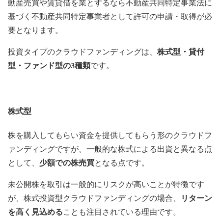
動産売買や賃貸借を業とするなら不動産共同特定事業法に
基づく不動産共同特定事業者として許可の申請・取得が必
要となります。
株式型・貸付
投資タイプのクラウドファンディングは、
型・ファンド型の3種類
です。
株式型
株を購入してもらい資金を提供してもらう形のクラウドフ
ァンディングですが、一般的な株式による出資と異なる点
少額での株売買
として、
となる点です。
未公開株を取引は一般的にリスクが高いことが特徴です
リターン
が、株式投資型クラウドファンディングの場合、
を高く見込める
ことも注目されている理由です。