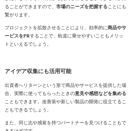
市場のニーズを把握する
ることができますので、
ことにも
繋がります。
商品やサ
プロジェクトを拡散させることにより、効率的に
ービスをPR
することで、軌道に乗せやすいこともメリッ
トといえるでしょう。
アイデア収集にも活用可能
出資者へリターンという形で商品やサービスを提供した場
意見や感想などを集める
合、実際に使ってもらったときの
こともできます。改善策や新しい製品の開発に役立てるこ
ともできるでしょう。
また、同じ志や感覚を持つパートナーを見つけることもで
きるはずです。