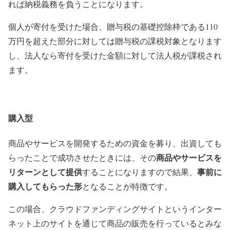
れば納税義務を負うことになります。
個人が寄付を受けた場合、贈与税の基礎控除枠である110
万円を超えた部分に対しては贈与税の課税対象となります
し、法人なら寄付を受けた金額に対して法人税が課税され
ます。
購入型
商品やサービスを開発するための資金を募り、出資しても
商品やサービスを
らったことで成功させたときには、その
リターンとして提供
事前に
することになりますので結果、
購入してもらった形
となることが特徴です。
この場合、クラウドファンディングサイトというインター
ネット上のサイトを通じて商品の販売を行っているとみな