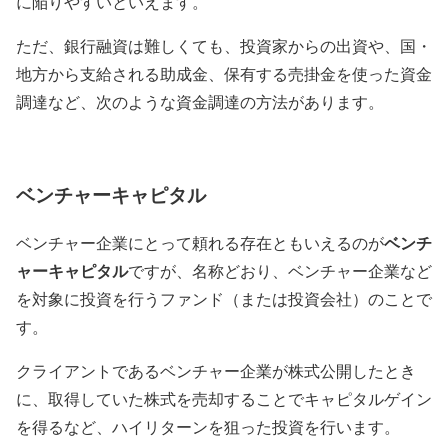
に陥りやすいといえます。
ただ、銀行融資は難しくても、投資家からの出資や、国・
地方から支給される助成金、保有する売掛金を使った資金
調達など、次のような資金調達の方法があります。
ベンチャーキャピタル
ベンチ
ベンチャー企業にとって頼れる存在ともいえるのが
ャーキャピタル
ですが、名称どおり、
ベンチャー企業など
を対象に投資を行うファンド（または投資会社）
のことで
す。
クライアントであるベンチャー企業が株式公開したとき
に、取得していた株式を売却することでキャピタルゲイン
を得るなど、
ハイリターンを狙った投資
を行います。