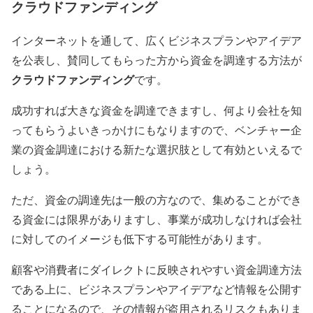
クラウドファンディング
インターネットを通して、広くビジネスプランやアイデア
を公表し、
賛同してもらった方から資金を調達する
方法が
クラウドファンディング
です。
成功すれば大きな資金を調達できますし、何より会社を知
ってもらうよいきっかけにもなりますので、ベンチャー企
業の資金調達における新たな選択肢として有効といえるで
しょう。
ただ、資金の調達先は一般の方なので、集めることができ
る資金には限界がありますし、事業が成功しなければ会社
に対してのイメージも低下する可能性があります。
顧客や消費者にダイレクトに反映されやすい
資金調達方法
である上に、ビジネスプランやアイデアなど情報を公開す
ることになるので、その
情報が盗用される
リスクもありま