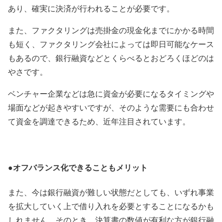
あり、確実に決済が行われることが必要です。
また、ファクタリングは売掛金の現金化までにかかる時間
も短く、ファクタリング会社によっては
即日可能なケース
もある
ので、銀行融資などとくらべるとおどろくほどのは
やさです。
ベンチャー企業などは急に資金が必要になるタイミングや
場面などが起きやすいですが、そのような需要にも合わせ
て資金を調達できるため、近年注目されています。
●オフバランス化できることもメリット
また、今は銀行融資が難しい状態だとしても、いずれ事業
を拡大していく上で借り入れを必要とすることになるかも
しれません。そのとき、決算書の数値が有利な方が銀行融