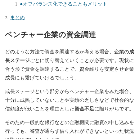
●オフバランス化できることもメリット
まとめ
ベンチャー企業の資金調達
成
どのような方法で資金を調達するか考える場合、企業の
長ステージ
ごとに切り替えていくことが必要です。現状に
合う形で資金を調達することで、資金繰りを安定させ企業
成長にも繋げていけるでしょう。
成長ステージという部分からベンチャー企業をみた場合、
十分に成熟していないことや
実績の乏しさ
などで
社会的な
資金不足
信頼度が低い
ことを理由とした
に陥りがちです。
そのため一般的な銀行などの金融機関に融資の申し込みを
行っても、
審査が通らず借り入れができない
といった状況