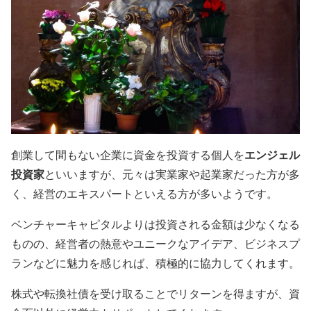
エンジェル
創業して間もない企業に資金を投資する個人
を
投資家
といいますが、元々は実業家や起業家だった方が多
く、経営のエキスパートといえる方が多いようです。
ベンチャーキャピタルよりは投資される金額は少なくなる
ものの、経営者の熱意やユニークなアイデア、ビジネスプ
ランなどに魅力を感じれば、積極的に協力してくれます。
株式や転換社債を受け取ることでリターンを得ますが、資