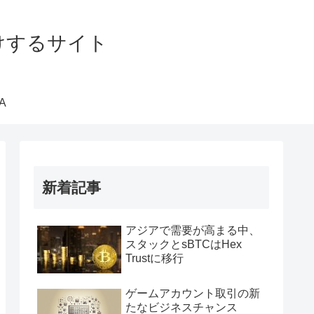
届けするサイト
A
新着記事
アジアで需要が高まる中、
スタックとsBTCはHex
Trustに移行
ゲームアカウント取引の新
たなビジネスチャンス