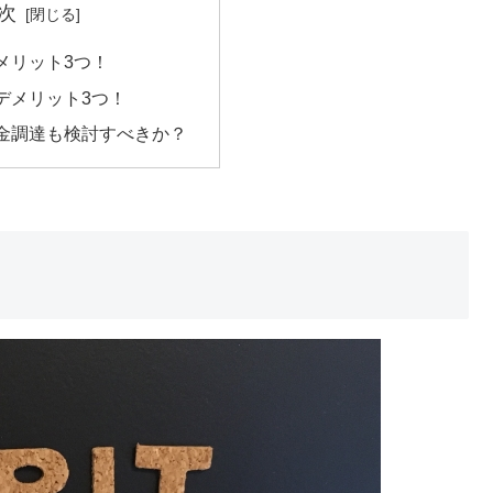
次
メリット3つ！
デメリット3つ！
金調達も検討すべきか？