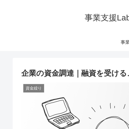
事業支援La
事業
企業の資金調達｜融資を受ける
資金繰り