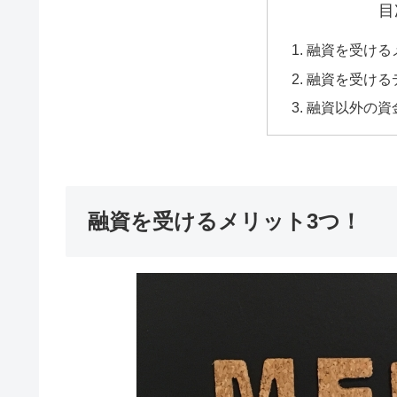
目
融資を受ける
融資を受ける
融資以外の資
融資を受けるメリット3つ！