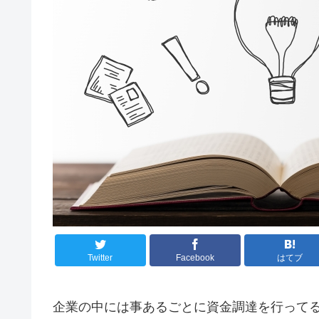
Twitter
Facebook
はてブ
企業の中には事あるごとに資金調達を行って