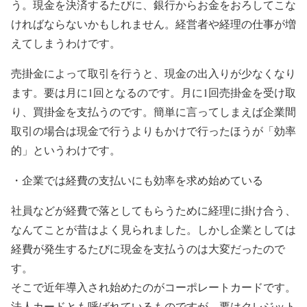
う。現金を決済するたびに、銀行からお金をおろしてこな
ければならないかもしれません。経営者や経理の仕事が増
えてしまうわけです。
売掛金によって取引を行うと、現金の出入りが少なくなり
ます。要は月に1回となるのです。月に1回売掛金を受け取
り、買掛金を支払うのです。簡単に言ってしまえば企業間
取引の場合は現金で行うよりもかけで行ったほうが「効率
的」というわけです。
・企業では経費の支払いにも効率を求め始めている
社員などが経費で落としてもらうために経理に掛け合う、
なんてことが昔はよく見られました。しかし企業としては
経費が発生するたびに現金を支払うのは大変だったので
す。
そこで近年導入され始めたのがコーポレートカードです。
法人カードとも呼ばれているものですが、要はクレジット