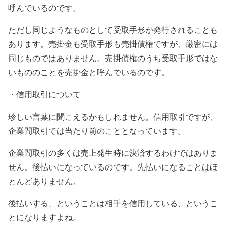
呼んでいるのです。
ただし同じようなものとして受取手形が発行されることも
あります。売掛金も受取手形も売掛債権ですが、厳密には
同じものではありません。売掛債権のうち受取手形ではな
いもののことを売掛金と呼んでいるのです。
・信用取引について
珍しい言葉に聞こえるかもしれません。信用取引ですが、
企業間取引では当たり前のこととなっています。
企業間取引の多くは売上発生時に決済するわけではありま
せん。後払いになっているのです。先払いになることはほ
とんどありません。
後払いする、ということは相手を信用している、というこ
とになりますよね。