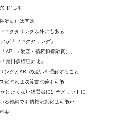
次
権流動化は有効
ファクタリング以外にもある
るのが「ファクタリング」
「ABL（動産・債権担保融資）」
法「売掛債権証券化」
リングとABLの違いを理解すること
ス化すれば決算書改善も可能
をかけたくない経営者にはデメリットに
いる契約でも債権流動化は可能か
重要