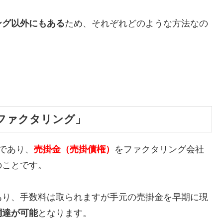
ング以外にもある
ため、それぞれどのような方法なの
ファクタリング」
であり、
売掛金（売掛債権）
をファクタリング会社
のことです。
あり、手数料は取られますが手元の売掛金を早期に現
調達が可能
となります。