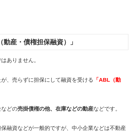
（動産・債権担保融資）」
ではありません。
たが、売らずに担保にして融資を受ける
「ABL（動
。
金などの
売掛債権の他、在庫などの動産
などです。
担保融資などが一般的ですが、中小企業などは不動産