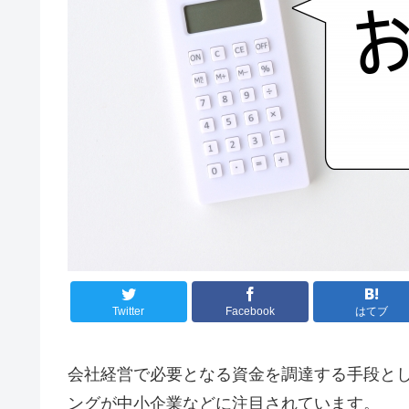
Twitter
Facebook
はてブ
会社経営で必要となる資金を調達する手段と
ングが中小企業などに注目されています。