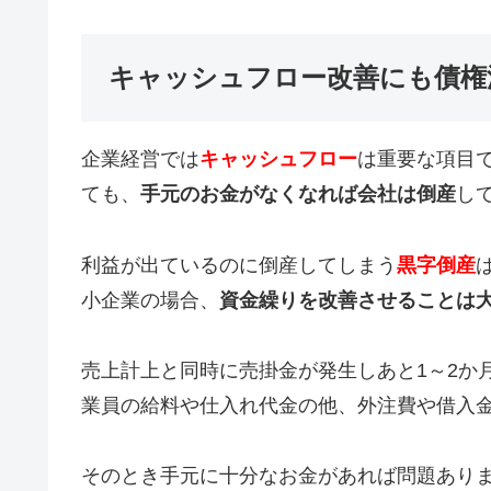
キャッシュフロー改善にも債権
企業経営では
キャッシュフロー
は重要な項目
ても、
手元のお金がなくなれば会社は倒産
し
利益が出ているのに倒産してしまう
黒字倒産
小企業の場合、
資金繰りを改善させることは
売上計上と同時に売掛金が発生しあと1～2か
業員の給料や仕入れ代金の他、外注費や借入
そのとき手元に十分なお金があれば問題あり