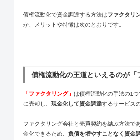
債権流動化で資金調達する方法は
ファクタリ
か、メリットや特徴は次のとおりです。
債権流動化の王道といえるのが「
「ファクタリング」
は債権流動化の手法の1つ
に売却し、
現金化して資金調達
するサービス
ファクタリング会社と売買契約を結ぶ方法で
金化できるため、
負債を増やすことなく資金