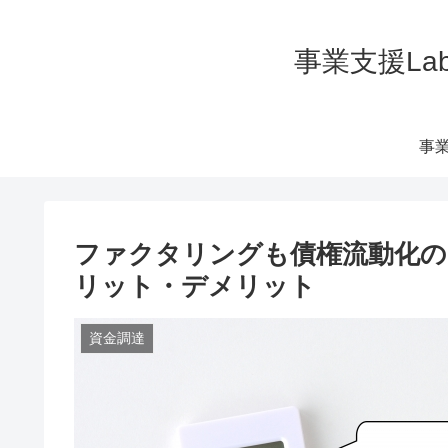
事業支援La
事業
ファクタリングも債権流動化の
リット・デメリット
資金調達