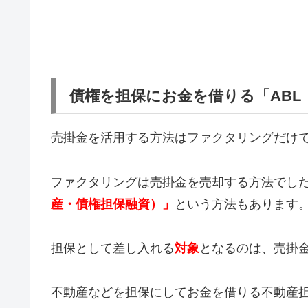
債権を担保にお金を借りる「ABL
売掛金を活用する方法はファクタリングだけ
ファクタリングは売掛金を売却する方法でし
産・債権担保融資）」
という方法もあります
担保として差し入れる
対象
となるのは、売掛
不動産などを担保にしてお金を借りる不動産