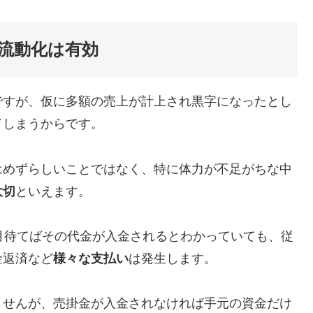
流動化は有効
ですが、仮に多額の売上が計上され黒字になったとし
てしまうからです。
はめずらしいことではなく、特に体力が不足がちな中
大切
といえます。
月待てばその代金が入金されるとわかっていても、従
金返済など
様々な支払い
は発生します。
ませんが、売掛金が入金されなければ手元の資金だけ