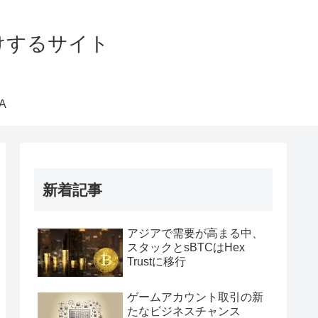
届けするサイト
A
新着記事
アジアで需要が高まる中、
スタックとsBTCはHex
Trustに移行
ゲームアカウント取引の新
たなビジネスチャンス