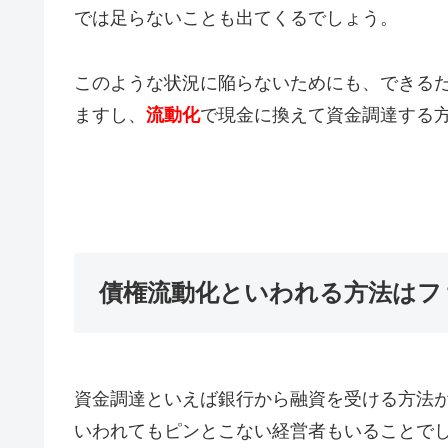
では足らないことも出てくるでしょう。
このような状況に陥らないためにも、できる
ますし、
流動化
で現金に換えて資金調達する
債権流動化といわれる方法はフ
資金調達といえば銀行から融資を受ける方法
いわれてもピンとこない経営者もいることで