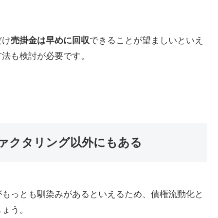
だけ
売掛金は早めに回収
できることが望ましいといえ
方法も検討が必要です。
ァクタリング以外にもある
がもっとも馴染みがあるといえるため、債権流動化と
しょう。