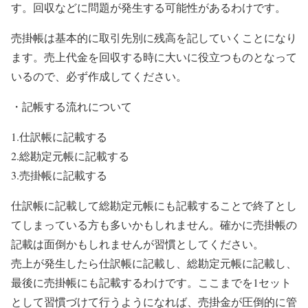
す。回収などに問題が発生する可能性があるわけです。
売掛帳は基本的に取引先別に残高を記していくことになり
ます。売上代金を回収する時に大いに役立つものとなって
いるので、必ず作成してください。
・記帳する流れについて
1.仕訳帳に記載する
2.総勘定元帳に記載する
3.売掛帳に記載する
仕訳帳に記載して総勘定元帳にも記載することで終了とし
てしまっている方も多いかもしれません。確かに売掛帳の
記載は面倒かもしれませんが習慣としてください。
売上が発生したら仕訳帳に記載し、総勘定元帳に記載し、
最後に売掛帳にも記載するわけです。ここまでを1セット
として習慣づけて行うようになれば、売掛金が圧倒的に管