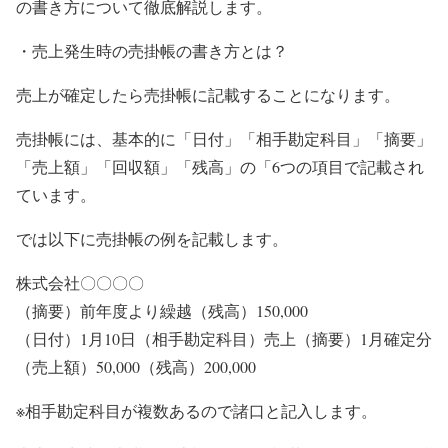
の書き方について徹底解説します。
・売上発生時の売掛帳の書き方とは？
売上が確定したら売掛帳に記載することになります。
売掛帳には、基本的に「日付」「相手勘定科目」「摘要」
「売上額」「回収額」「残高」の「6つの項目で記載され
ています。
では以下に売掛帳の例を記載します。
株式会社〇〇〇〇
（摘要）前年度より繰越（残高）150,000
（日付）1月10日（相手勘定科目）売上（摘要）1月確定分
（売上額）50,000（残高）200,000
※相手勘定科目が複数あるので諸口と記入します。