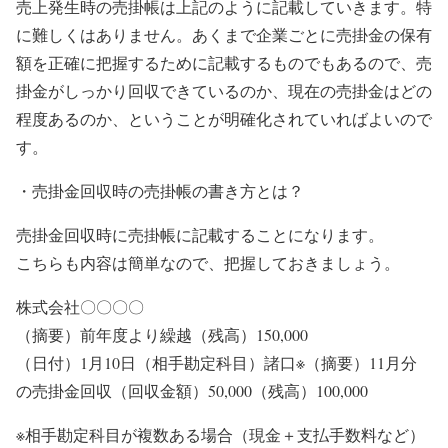
売上発生時の売掛帳は上記のように記載していきます。特
に難しくはありません。あくまで企業ごとに売掛金の保有
額を正確に把握するために記載するものでもあるので、売
掛金がしっかり回収できているのか、現在の売掛金はどの
程度あるのか、ということが明確化されていればよいので
す。
・売掛金回収時の売掛帳の書き方とは？
売掛金回収時に売掛帳に記載することになります。
こちらも内容は簡単なので、把握しておきましょう。
株式会社〇〇〇〇
（摘要）前年度より繰越（残高）150,000
（日付）1月10日（相手勘定科目）諸口※（摘要）11月分
の売掛金回収（回収金額）50,000（残高）100,000
※相手勘定科目が複数ある場合（現金＋支払手数料など）