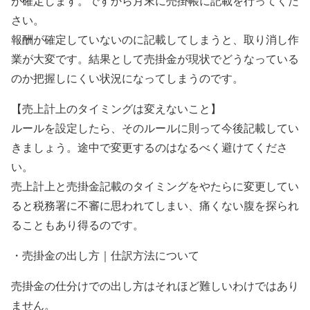
が確定します。ですから月末に売掛帳に記載を行ってくだ
さい。
報酬が確定していないのに記載してしまうと、取り消し作
業が大変です。結果として売掛金が現状でどうなっている
のか把握しにくい状況になってしまうのです。
【売上計上のタイミングは変えないこと】
ルールを設定したら、そのルールに則って今後記載してい
きましょう。途中で変更するのはなるべく避けてくださ
い。
売上計上と売掛金記載のタイミングをやたらに変更してい
ると税務署に不審に思われてしまい、痛くない腹を探られ
ることもあり得るのです。
・売掛金の出し方｜仕訳方法について
売掛金の仕分けでの出し方はそれほど難しいわけではあり
ません。