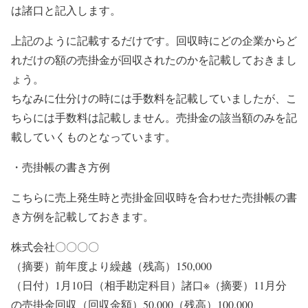
は諸口と記入します。
上記のように記載するだけです。回収時にどの企業からど
れだけの額の売掛金が回収されたのかを記載しておきまし
ょう。
ちなみに仕分けの時には手数料を記載していましたが、こ
ちらには手数料は記載しません。売掛金の該当額のみを記
載していくものとなっています。
・売掛帳の書き方例
こちらに売上発生時と売掛金回収時を合わせた売掛帳の書
き方例を記載しておきます。
株式会社〇〇〇〇
（摘要）前年度より繰越（残高）150,000
（日付）1月10日（相手勘定科目）諸口※（摘要）11月分
の売掛金回収（回収金額）50,000（残高）100,000