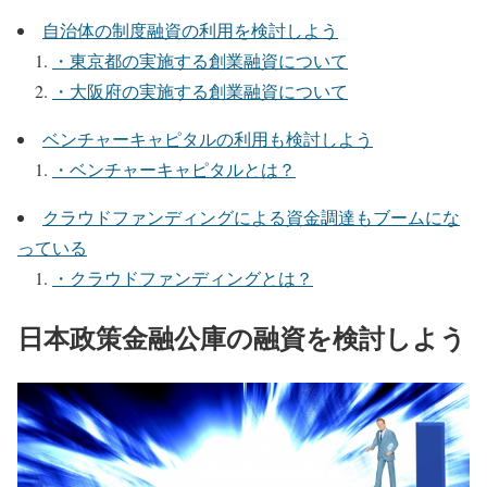
自治体の制度融資の利用を検討しよう
・東京都の実施する創業融資について
・大阪府の実施する創業融資について
ベンチャーキャピタルの利用も検討しよう
・ベンチャーキャピタルとは？
クラウドファンディングによる資金調達もブームにな
っている
・クラウドファンディングとは？
日本政策金融公庫の融資を検討しよう