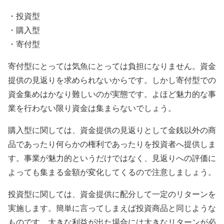
・投資型
・購入型
・寄付型
寄付型にとっては気魚にとっては負担になりません。資金
提供の見返りを求められないからです。しかし寄付型での
資金集めはかなり難しいのが実態です。よほど魅力的な事
業を行わない限り資金は集まらないでしょう。
購入型に関しては、資金提供の見返りとして金銭以外の商
品であったり何らかの権利であったりを投資者へ提供しま
す。事業が魅力的というだけではなく、見返りへの評価に
よっても集まる金額が変化してくるので注意しましょう。
投資型に関しては、資金提供に配分して一定のリターンを
実施します。簡単に言ってしまえば投資商品と同じような
ものです。大きな利益が出た場合には大きなリターンが必