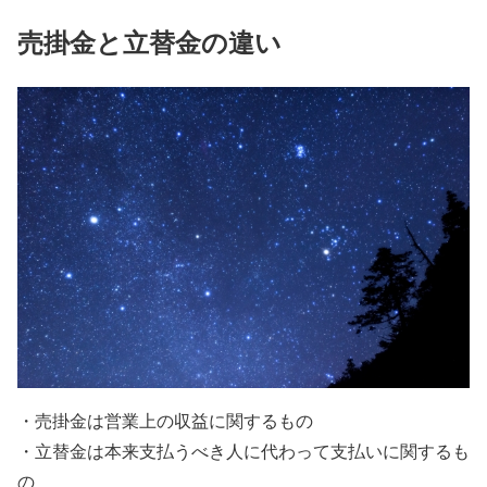
売掛金と立替金の違い
・売掛金は営業上の収益に関するもの
・立替金は本来支払うべき人に代わって支払いに関するも
の