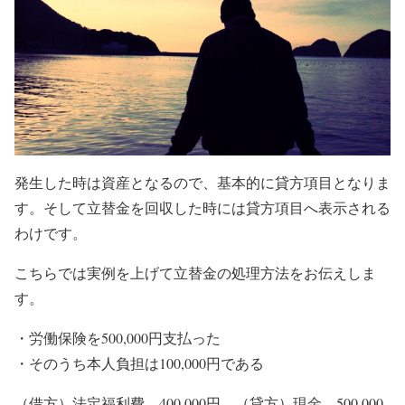
発生した時は資産となるので、基本的に貸方項目となりま
す。そして立替金を回収した時には貸方項目へ表示される
わけです。
こちらでは実例を上げて立替金の処理方法をお伝えしま
す。
・労働保険を500,000円支払った
・そのうち本人負担は100,000円である
（借方）法定福利費 400,000円 （貸方）現金 500,000