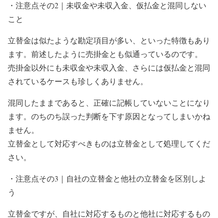
・注意点その2｜未収金や未収入金、仮払金と混同しない
こと
立替金は似たような勘定項目が多い、といった特徴もあり
ます。前述したように売掛金とも似通っているのです。
売掛金以外にも未収金や未収入金、さらには仮払金と混同
されているケースも珍しくありません。
混同したままであると、正確に記帳していないことになり
ます。のちのち誤った判断を下す原因となってしまいかね
ません。
立替金として対応すべきものは立替金として処理してくだ
さい。
・注意点その3｜自社の立替金と他社の立替金を区別しよ
う
立替金ですが、自社に対応するものと他社に対応するもの