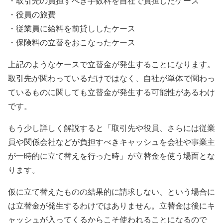
・取引先の負担すべき手数料を自社で負担したケース
・役員の旅費
・従業員に給料を前貸ししたケース
・保険料の立替をおこなったケース
上記のようなケースで立替金が発生することになります。
取引先が関わっているだけではなく、自社が単体で関わっ
ているものに関しても立替金が発生する可能性があるわけ
です。
もう少し詳しく解説すると「取引先や役員、さらには従業
員や関係会社などが負担すべきキャッシュを会社や事業主
が一時的に立て替えを行った時」が立替金を使う場面とな
ります。
仮に立て替えたものの結果的に請求しない、という場合に
は立替金が発生するわけではありません。立替金は後にキ
ャッシュが入ってくるからこそ使われることになるので