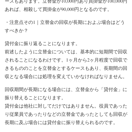
ースもあります。立替金が10,000円あり買掛金が100,000円
あれば、相殺して買掛金が90,000円となるのです。
・注意点その1｜立替金の回収が長期におよぶ場合はどう
すべきか？
貸付金に振り返ることになります。
前述したように立替金については、基本的に短期間で回収
されることになるわけです。1ヶ月から2ヶ月程度で回収で
きるもののことを立替金とするケースもあり、長期間の回
収となる場合には処理を変えていかなければなりません。
回収期間が長期になる場合には、立替金から「貸付金」に
振り替えることになります。
貸付金は他社に対してだけではありません。役員であった
り従業員であったりなどの立替金であったとしても回収が
長期に及ぶ場合には貸付金に振り替えられるのです。