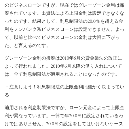
のビジネスローンですが、現在ではグレーゾーン金利は撤
廃されています。出資法による上限金利は設定できなくな
ったのです。結果として、利息制限法の20.0％を超える金
利をノンバンク系ビジネスローンは設定できません。よっ
て、以前と比べてビジネスローンの金利は大幅に下がっ
た、と言えるのです。
グレーゾーン金利の撤廃は2010年6月の貸金業法の改正に
よって行われました。2010年6月以降の借り入れについて
は、全て利息制限法が適用されることになったのです。
・注意しよう！利息制限法の上限金利は細かく決まってい
る
適用される利息制限法ですが、ローン元金によって上限金
利が異なっています。一律で年20.0％に設定されているわ
けではありません。20.0％の設定をしてはいけないケース